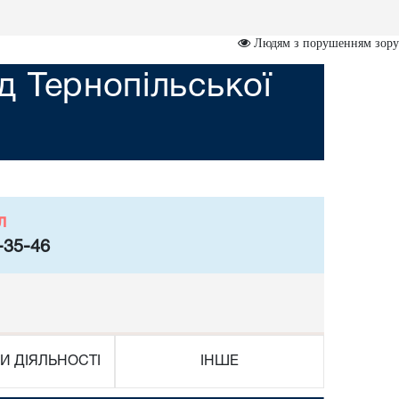
Людям з порушенням зору
 Тернопільської
л
-35-46
И ДІЯЛЬНОСТІ
ІНШЕ