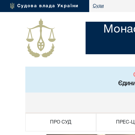
Судова влада України
Суди
Монас
Єдини
ПРО СУД
ПРЕС-Ц