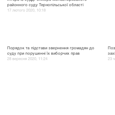
районного суду Тернопільської області
17 лютого 2020, 10:18
Порядок та підстави звернення громадян до
Поз
суду при порушенні їх виборчих прав
зах
28 вересня 2020, 11:24
23 