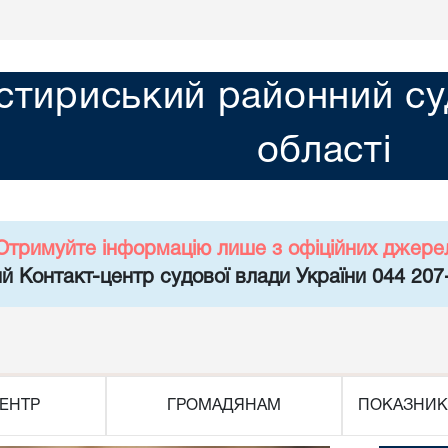
тириський районний суд
області
Отримуйте інформацію лише з офіційних джере
й Контакт-центр судової влади України 044 207
ЕНТР
ГРОМАДЯНАМ
ПОКАЗНИК