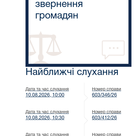
звернення
громадян
Найближчі слухання
Дата та час слухання
Номер справи
10.08.2026, 10:00
603/346/26
Дата та час слухання
Номер справи
10.08.2026, 10:30
603/412/26
Дата та час слухання
Номер справи