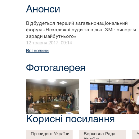
Анонси
Відбудеться перший загальнонаціональний
форум «Незалежні суди та вільні ЗМІ: синергія
заради майбутнього»
12 травня 2017, 09:14
Всі новини
Фотогалерея
Корисні посилання
Президент України
Верховна Рада