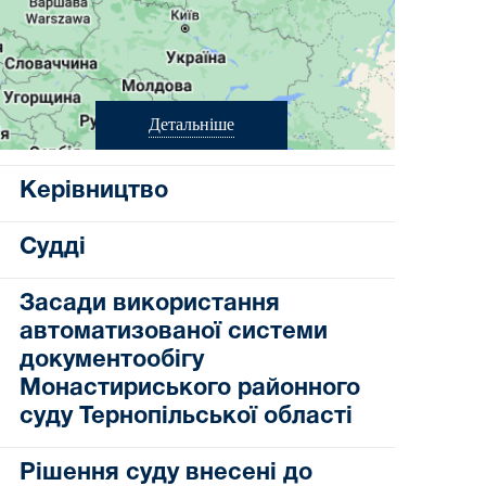
Детальніше
Керівництво
Судді
Засади використання
автоматизованої системи
документообігу
Монастириського районного
суду Тернопільської області
Рішення суду внесені до