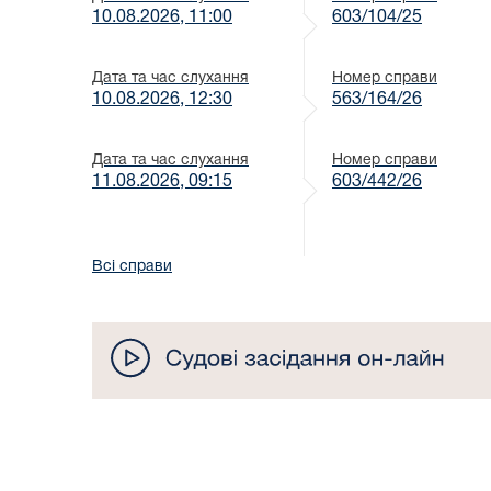
10.08.2026, 11:00
603/104/25
Дата та час слухання
Номер справи
10.08.2026, 12:30
563/164/26
Дата та час слухання
Номер справи
11.08.2026, 09:15
603/442/26
Всі справи