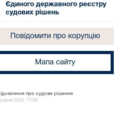
Єдиного державного реєстру
судових рішень
Повідомити про корупцію
Мапа сайту
ідомлення про судове рішення
травня 2026, 17:09