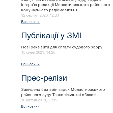
інтерв’ю редакції Монастириського районного
комунального радіомовлення
12 серпня 2020, 12:30
Всі новини
Публікації у ЗМІ
Нові реквізити для сплати судового збору
15 січня 2021, 14:26
Всі новини
Прес-релізи
Залишено без змін вирок Монастириського
районного суду Тернопільської області
16 квітня 2018, 11:35
Всі новини