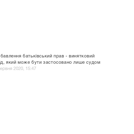
бавлення батьківський прав - винятковий
ід, який може бути застосовано лише судом
червня 2020, 15:47