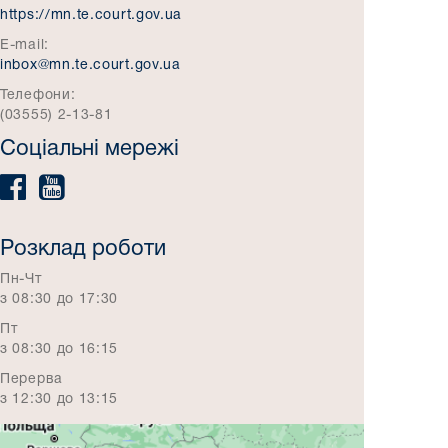
https://mn.te.court.gov.ua
E-mail:
inbox@mn.te.court.gov.ua
Телефони:
(03555) 2-13-81
Соціальні мережі
Розклад роботи
Пн-Чт
з 08:30 до 17:30
Пт
з 08:30 до 16:15
Перерва
з 12:30 до 13:15