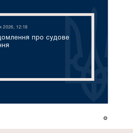
я 2026, 12:18
домлення про судове
ння