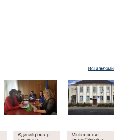
Всі альбоми
і
Єдиний реєстр
Міністерство