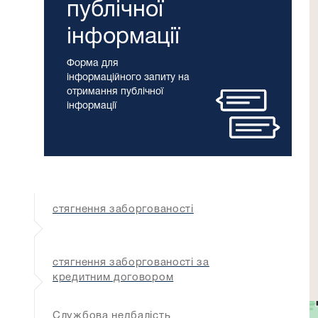
публічної
інформації
Форма для
інформаційного запиту на
отримання публічної
інформації
стягнення заборгованості
стягнення заборгованості за
кредитним договором
Службова недбалість