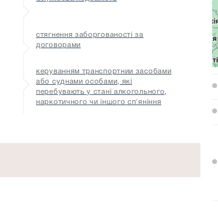
стягнення заборгованості за
договорами
керуванням транспортнии засобами
або суднами особами, які
перебувають у стані алкогольного,
наркотичного чи іншого сп'яніння