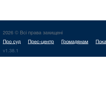
2026 © Всі права захищені
Про суд
Прес-центр
Громадянам
Пока
v1.38.1