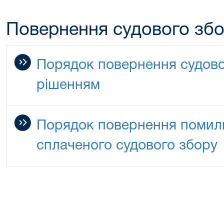
Повернення судового зб
Порядок повернення судово
рішенням
Порядок повернення помилк
сплаченого судового збору