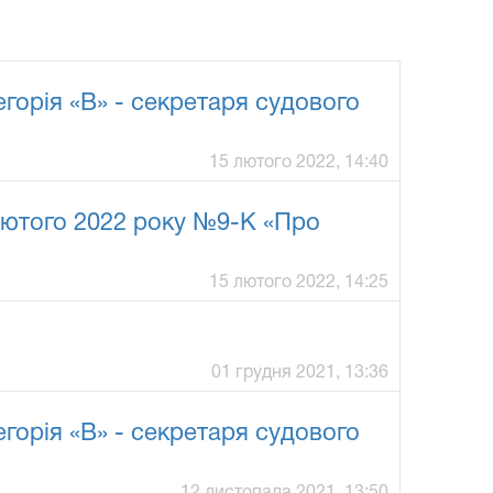
горія «В» - секретаря судового
15 лютого 2022, 14:40
 лютого 2022 року №9-К «Про
15 лютого 2022, 14:25
01 грудня 2021, 13:36
горія «В» - секретаря судового
12 листопада 2021, 13:50