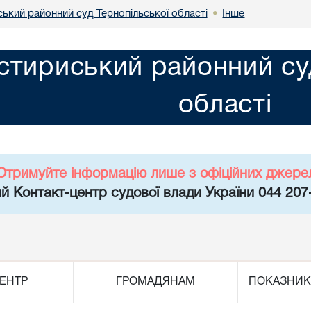
ький районний суд Тернопільської області
Інше
•
тириський районний суд
області
Отримуйте інформацію лише з офіційних джере
й Контакт-центр судової влади України 044 207
ЕНТР
ГРОМАДЯНАМ
ПОКАЗНИК