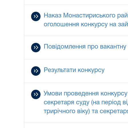
Наказ Монастириського райо
оголошення конкурсу на зай
Повідомлення про вакантну 
Результати конкурсу
Умови проведення конкурсу 
секретаря суду (на період 
трирічного віку) та секрета