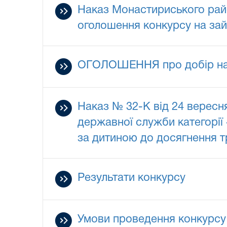
Наказ Монастириського райо
оголошення конкурсу на зай
ОГОЛОШЕННЯ про добір на п
Наказ № 32-К від 24 вересн
державної служби категорії 
за дитиною до досягнення т
Результати конкурсу
Умови проведення конкурсу 