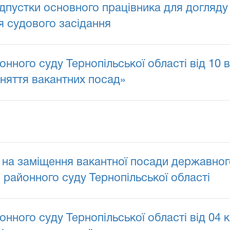
відпустки основного працівника для догляд
ря судового засідання
нного суду Тернопільської області від 10
няття вакантних посад»
на заміщення вакантної посади державного
районного суду Тернопільської області
нного суду Тернопільської області від 04 