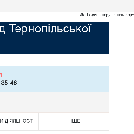
Людям з порушенням зору
 Тернопільської
л
-35-46
И ДІЯЛЬНОСТІ
ІНШЕ