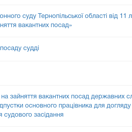
нного суду Тернопільської області від 11
няття вакантних посад»
посаду судді
на зайняття вакантних посад державних сл
відпустки основного працівника для догляд
ря судового засідання