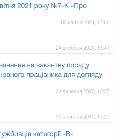
квітня 2021 року №7-К «Про
05 квітня 2021, 17:06
24 вересня 2020, 13:41
начення на вакантну посаду
сновного працівника для догляду
24 вересня 2020, 13:37
30 вересня 2019, 17:29
ужбовців категорії «В»