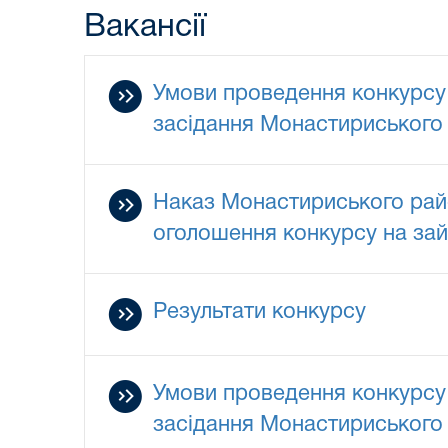
Вакансії
Умови проведення конкурсу 
засідання Монастириського 
Наказ Монастириського райо
оголошення конкурсу на зай
Результати конкурсу
Умови проведення конкурсу 
засідання Монастириського 