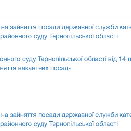
на зайняття посади державної служби кате
районного суду Тернопільської області
нного суду Тернопільської області від 14
няття вакантних посад»
на зайняття посади державної служби кате
районного суду Тернопільської області