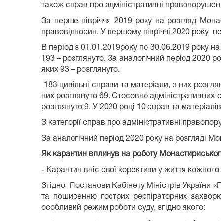
також справ про адміністративні правопорушен
За перше півріччя 2019 року на розгляд Монас
правовідносин. У першому півріччі 2020 року 
В період з 01.01.2019року по 30.06.2019 року 
193 – розглянуто. За аналогічний період 2020 
яких 93 – розглянуто.
183 цивільні справи та матеріали, з них розгля
них розглянуто 69. Стосовно адміністративних с
розглянуто 9. У 2020 році 10 справ та матеріалів
З категорії справ про адміністративні правопо
За аналогічний період 2020 року на розгляді М
Як карантин вплинув на роботу Монастириськог
- Карантин вніс свої корективи у життя кожного 
Згідно Постанови Кабінету Міністрів України «
та поширенню гострих респіраторних захворю
особливий режим роботи суду, згідно якого: