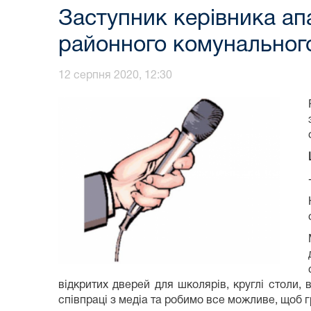
Заступник керівника ап
районного комунальног
12 серпня 2020, 12:30
відкритих дверей для школярів, круглі столи,
співпраці з медіа та робимо все можливе, щоб 