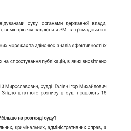
відувачами суду, органами державної влади,
р, семінарів які надаються ЗМІ та громадськості
них мережах та здійснює аналіз ефективності їх
х на спростування публікацій, в яких висвітлено
ій Мирославович, судді Галіян Ігор Михайлович
. Згідно штатного розпису в суді працюють 16
йбільше на розгляді суду?
льних, кримінальних, адміністративних справ, а