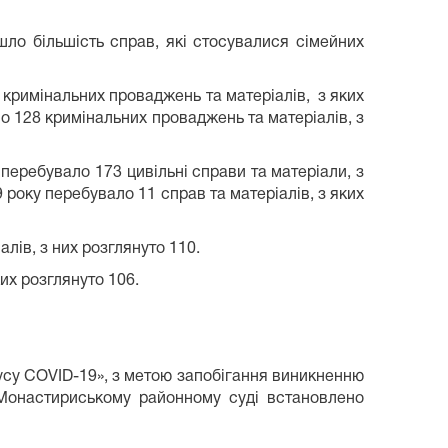
шло більшість справ, які стосувалися сімейних
 кримінальних проваджень та матеріалів, з яких
о 128 кримінальних проваджень та матеріалів, з
 перебувало 173 цивільні справи та матеріали, з
 року перебувало 11 справ та матеріалів, з яких
лів, з них розглянуто 110.
их розглянуто 106.
русу COVID-19», з метою запобігання виникненню
 Монастириському районному суді встановлено