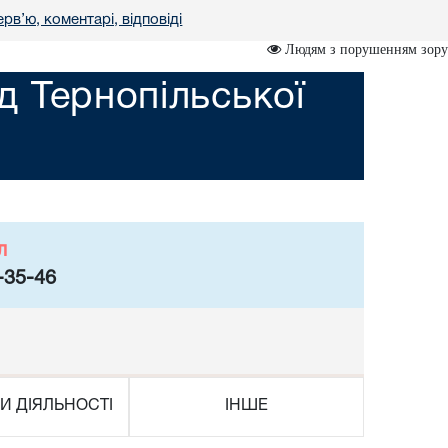
ерв’ю, коментарі, відповіді
Людям з порушенням зору
 Тернопільської
л
-35-46
И ДІЯЛЬНОСТІ
ІНШЕ