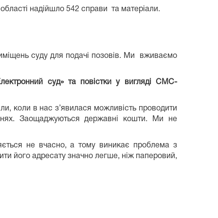
 області надійшло 542 справи та матеріали.
риміщень суду для подачі позовів. Ми вживаємо
лектрон­ний суд» та повістки у вигляді СМС-
ли, коли в нас з’явилася можливість проводити
еннях. Заощаджуються державні кошти. Ми не
ється не вчасно, а тому виникає проблема з
ити його адресату значно легше, ніж паперовий,