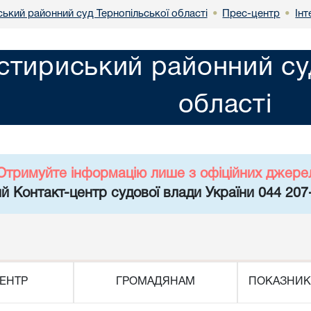
ький районний суд Тернопільської області
Прес-центр
Інт
•
•
тириський районний суд
області
Отримуйте інформацію лише з офіційних джере
й Контакт-центр судової влади України 044 207
ЕНТР
ГРОМАДЯНАМ
ПОКАЗНИК