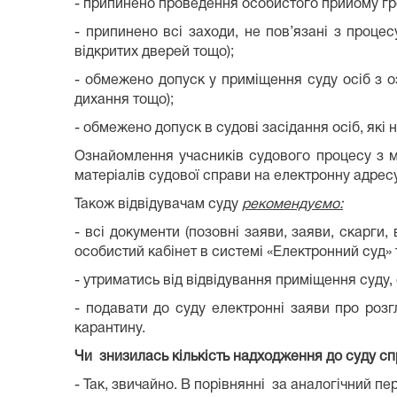
- припинено проведення особистого прийому гр
- припинено всі заходи, не пов’язані з процес
відкритих дверей тощо);
- обмежено допуск у приміщення суду осіб з о
дихання тощо);
- обмежено допуск в судові засідання осіб, які 
Ознайомлення учасників судового процесу з м
матеріалів судової справи на електронну адресу,
Також відвідувачам суду
рекомендуємо:
- всі документи (позовні заяви, заяви, скарги
особистий кабінет в системі «Електронний суд»
- утриматись від відвідування приміщення суду,
- подавати до суду електронні заяви про розг
карантину.
Чи знизилась кількість надходження до суду сп
- Так, звичайно. В порівнянні за аналогічний пе