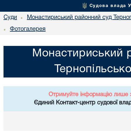
Судова влада 
Суди
Монастириський районний суд Тернопі
•
Фотогалерея
•
Монастириський 
Тернопільсько
Отримуйте інформацію лише 
Єдиний Контакт-центр судової влад