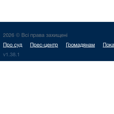
2026 © Всі права захищені
Про суд
Прес-центр
Громадянам
Пока
v1.38.1