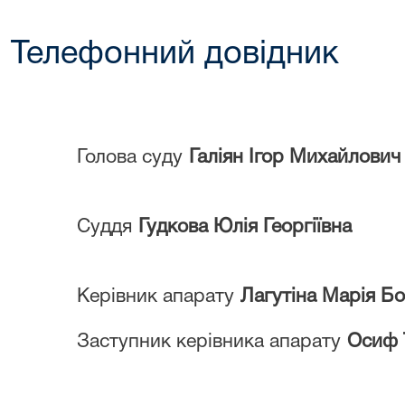
Телефонний довідник
Голова суду
Галіян Ігор Михайлович
Суддя
Гудкова Юлія Георгіївна
Керівник апарату
Лагутіна Марія Бо
Заступник керівника апарату
Осиф 