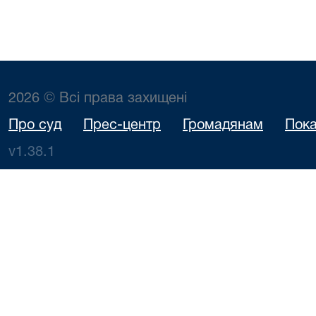
2026 © Всі права захищені
Про суд
Прес-центр
Громадянам
Пока
v1.38.1