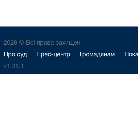
2026 © Всі права захищені
Про суд
Прес-центр
Громадянам
Пока
v1.38.1