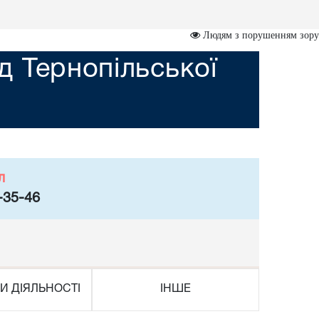
Людям з порушенням зору
 Тернопільської
л
-35-46
И ДІЯЛЬНОСТІ
ІНШЕ