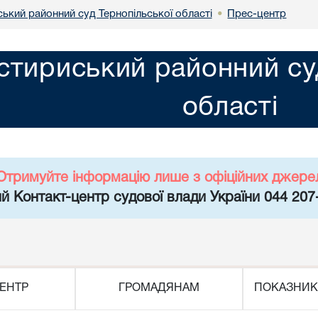
ький районний суд Тернопільської області
Прес-центр
•
тириський районний суд
області
Отримуйте інформацію лише з офіційних джере
й Контакт-центр судової влади України 044 207
ЕНТР
ГРОМАДЯНАМ
ПОКАЗНИК