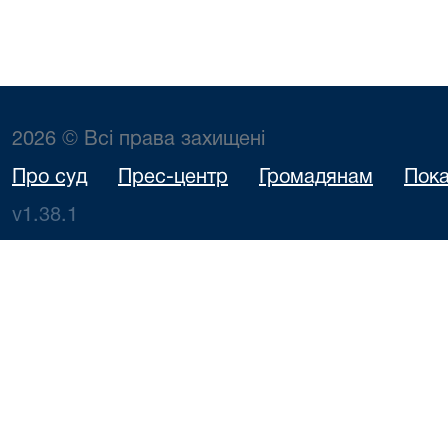
2026 © Всі права захищені
Про суд
Прес-центр
Громадянам
Пока
v1.38.1