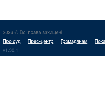
2026 © Всі права захищені
Про суд
Прес-центр
Громадянам
Пока
v1.38.1