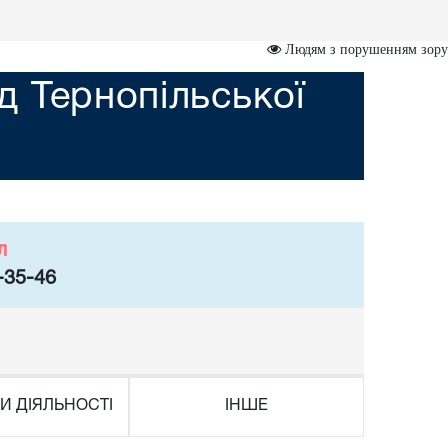
Людям з порушенням зору
 Тернопільської
л
-35-46
И ДІЯЛЬНОСТІ
ІНШЕ