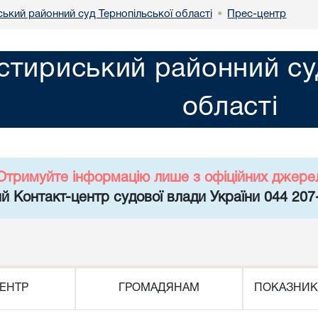
ький районний суд Тернопільської області
Прес-центр
•
тириський районний суд
області
Отримуйте інформацію лише з офіційних джере
й Контакт-центр судової влади України 044 207
ЕНТР
ГРОМАДЯНАМ
ПОКАЗНИК