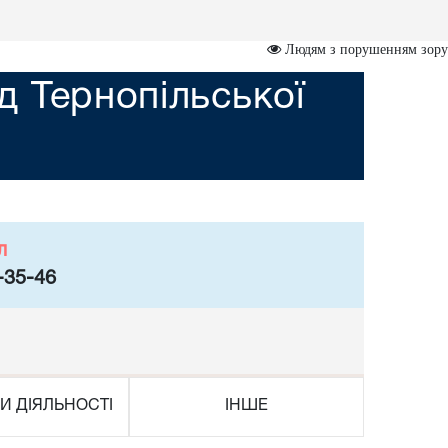
Людям з порушенням зору
 Тернопільської
л
-35-46
И ДІЯЛЬНОСТІ
ІНШЕ