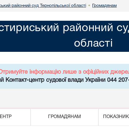
ький районний суд Тернопільської області
Громадянам
•
тириський районний суд
області
Отримуйте інформацію лише з офіційних джере
й Контакт-центр судової влади України 044 207
ЕНТР
ГРОМАДЯНАМ
ПОКАЗНИК