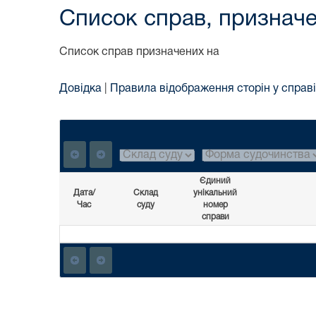
Список справ, призначе
Список справ призначених на
Довідка
|
Правила відображення сторін у справі
Єдиний
Дата/
Склад
унікальний
Час
суду
номер
справи