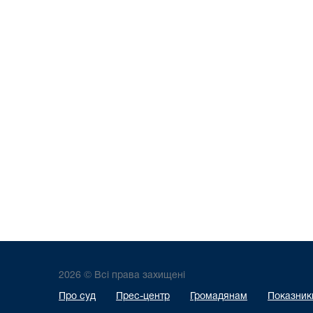
2026 © Всі права захищені
Про суд
Прес-центр
Громадянам
Показники