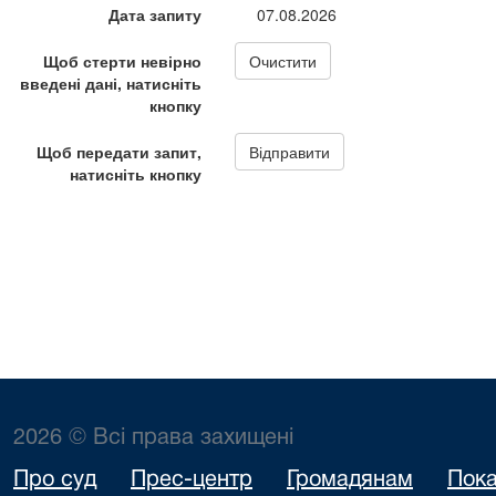
2026 © Всі права захищені
Про суд
Прес-центр
Громадянам
Пока