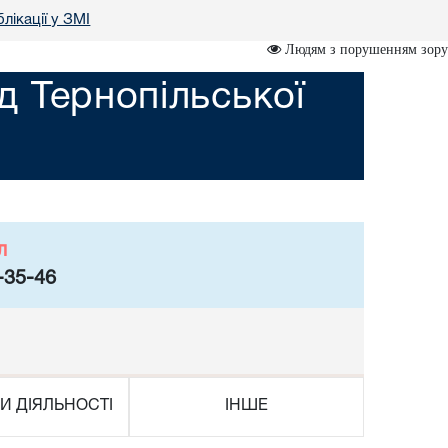
лікації у ЗМІ
Людям з порушенням зору
 Тернопільської
л
-35-46
И ДІЯЛЬНОСТІ
ІНШЕ