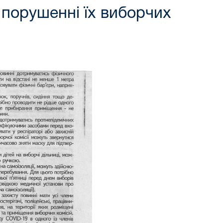
 порушенні їх виборчих