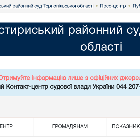
ький районний суд Тернопільської області
Прес-центр
Пуб
•
•
тириський районний суд
області
Отримуйте інформацію лише з офіційних джере
й Контакт-центр судової влади України 044 207
ЕНТР
ГРОМАДЯНАМ
ПОКАЗНИК