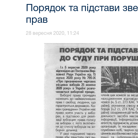
Порядок та підстави зв
прав
28 вересня 2020, 11:24