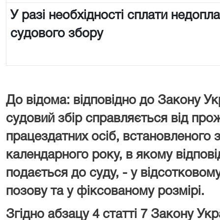
У разі необхідності сплати недопл
судового збору
До відома: відповідно до Закону Ук
судовий збір справляється від про
працездатних осіб, встановленого з
календарного року, в якому відпові
подається до суду, - у відсотковому
позову та у фіксованому розмірі.
Згідно абзацу 4 статті 7 Закону У