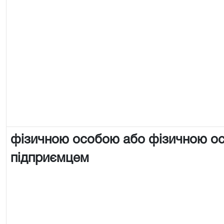
фізичною особою або фізичною о
підприємцем