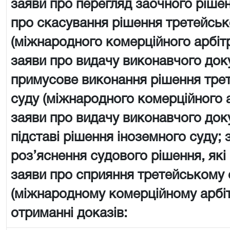
заяви про перегляд заочного рішен
про скасування рішення третейськ
(міжнародного комерційного арбіт
заяви про видачу виконавчого док
примусове виконання рішення тре
суду (міжнародного комерційного 
заяви про видачу виконавчого док
підставі рішення іноземного суду; 
роз’яснення судового рішення, які
заяви про сприяння третейському 
(міжнародному комерційному арбі
отриманні доказів: