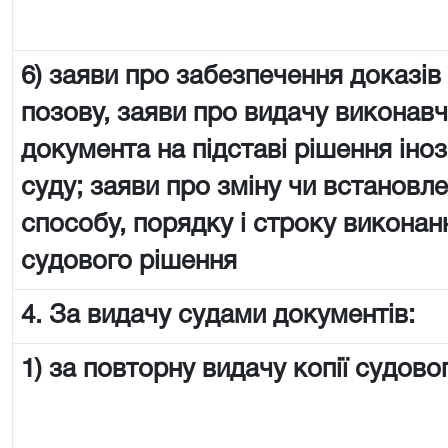
6) заяви про забезпечення доказів
позову, заяви про видачу виконав
документа на підставі рішення іно
суду; заяви про зміну чи встановл
способу, порядку і строку виконан
судового рішення
4. За видачу судами документів:
1) за повторну видачу копії судово