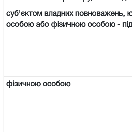
суб'єктом владних повноважень,
особою або фізичною особою - п
фізичною особою