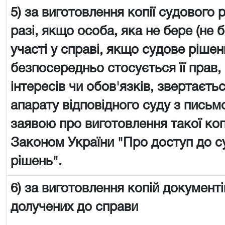
5) за виготовлення копії судового 
разі, якщо особа, яка не бере (не 
участі у справі, якщо судове рішен
безпосередньо стосується її прав,
інтересів чи обов'язків, звертаєть
апарату відповідного суду з пись
заявою про виготовлення такої копії
Законом України "Про доступ до с
рішень".
6) за виготовлення копій документі
долучених до справи