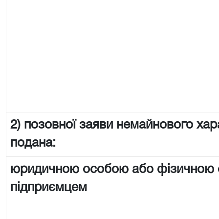
2) позовної заяви немайнового хар
подана:
юридичною особою або фізичною
підприємцем