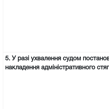
5. У разі ухвалення судом постано
накладення адміністративного стя