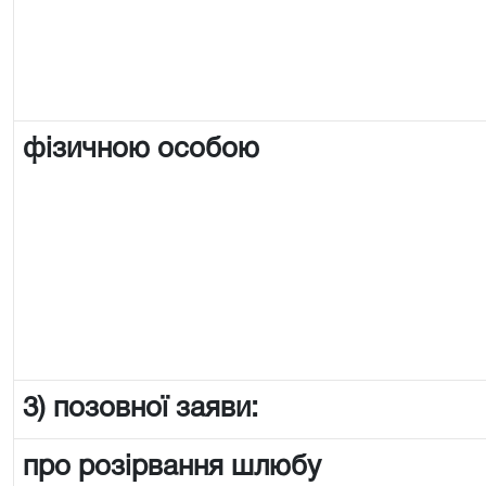
фізичною особою
3) позовної заяви:
про розірвання шлюбу