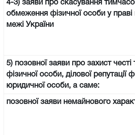
4-3) заяви про скасування тимчас
обмеження фізичної особи у праві 
межі України
5) позовної заяви про захист честі 
фізичної особи, ділової репутації ф
юридичної особи, а саме:
позовної заяви немайнового харак