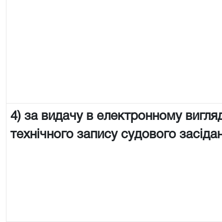
4) за видачу в електронному вигляд
технічного запису судового засіда