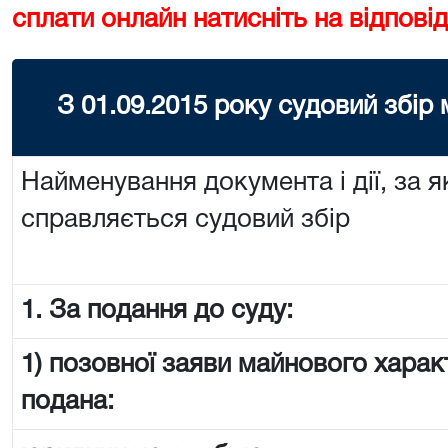
сплати онлайн натисніть на відповід
З 01.09.2015 року судовий збір
Найменування документа і дії, за я
справляється судовий збір
1. За подання до суду:
1) позовної заяви майнового харак
подана: