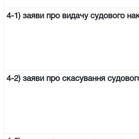
4-1) заяви про видачу судового на
4-2) заяви про скасування судовог