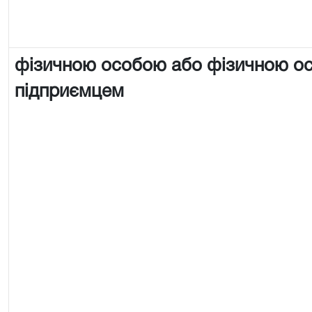
фізичною особою або фізичною о
підприємцем