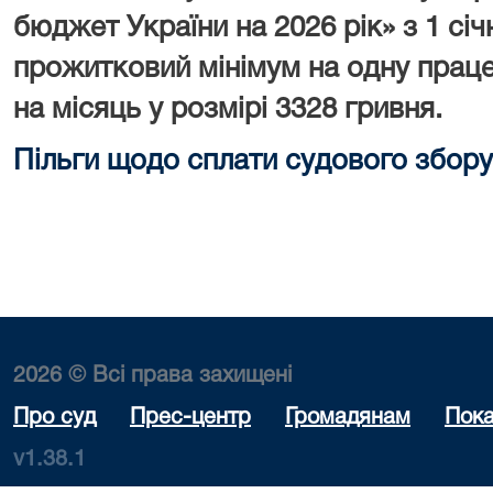
бюджет України на 2026 рік» з 1 сі
прожитковий мінімум на одну праце
на місяць у розмірі 3328 гривня.
Пільги щодо сплати судового збору
2026 © Всі права захищені
Про суд
Прес-центр
Громадянам
Пока
v1.38.1