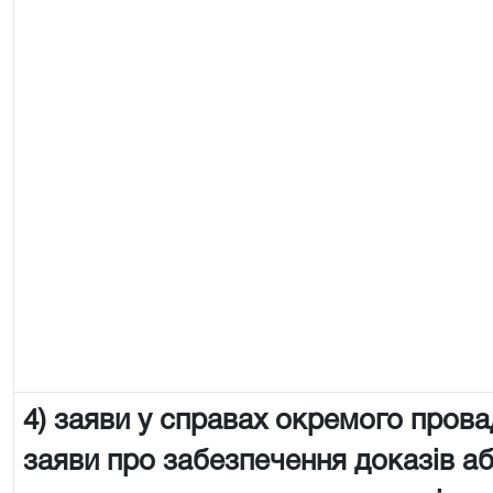
4) заяви у справах окремого пров
заяви про забезпечення доказів аб