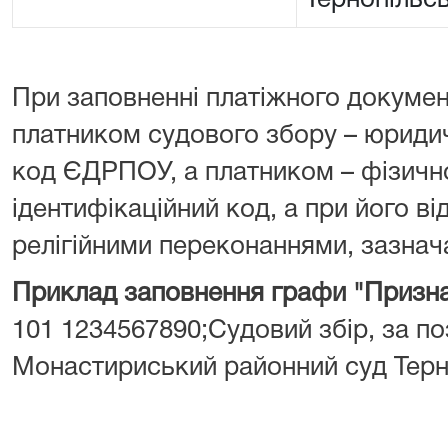
Тернопільсь
При заповненні платіжного докумен
платником судового збору – юрид
код ЄДРПОУ, а платником – фізич
ідентифікаційний код, а при його від
релігійними переконаннями, зазнача
Приклад заповнення графи "Призна
101 1234567890;Судовий збір, за поз
Монастириський районний суд Терно