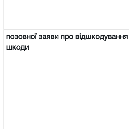
позовної заяви про відшкодування
шкоди