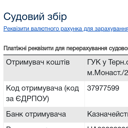
Судовий збір
Реквізити валютного рахунка для зарахування
Платiжнi реквiзити для перерахування судово
Отримувач коштів
ГУК у Терн.
м.Монаст./
Код отримувача (код
37977599
за ЄДРПОУ)
Банк отримувача
Казначейств