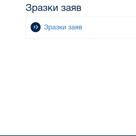
Зразки заяв
Зразки заяв