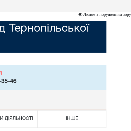
Людям з порушенням зору
 Тернопільської
л
-35-46
И ДІЯЛЬНОСТІ
ІНШЕ