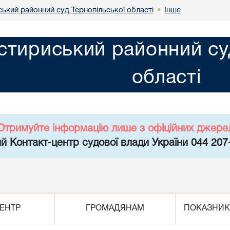
ький районний суд Тернопільської області
Інше
•
тириський районний суд
області
Отримуйте інформацію лише з офіційних джере
й Контакт-центр судової влади України 044 207
ЕНТР
ГРОМАДЯНАМ
ПОКАЗНИК