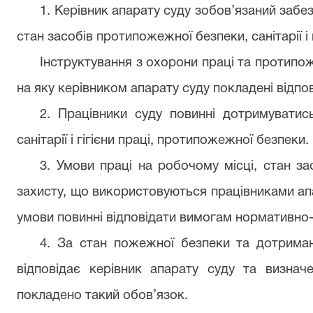
1. Керівник апарату суду зобов’язаний забе
стан засобів протипожежної безпеки, санітарії і г
Інструктування з охорони праці та протипо
на яку керівником апарату суду покладені відпові
2. Працівники суду повинні дотримуватис
санітарії і гігієни праці, протипожежної безпеки.
3. Умови праці на робочому місці, стан за
захисту, що використовуються працівниками апа
умови повинні відповідати вимогам нормативно-
4. За стан пожежної безпеки та дотриман
відповідає керівник апарату суду та визнач
покладено такий обов’язок.