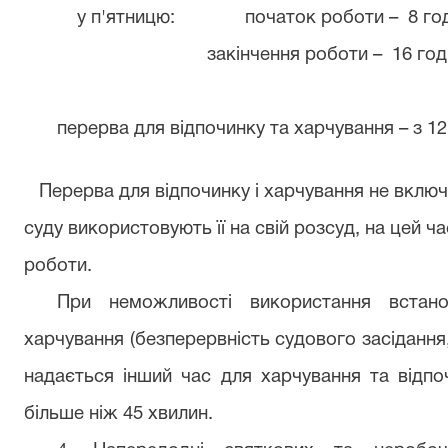
у п'ятницю: початок роботи
–
8 год
закінчення роботи
–
16 год.
перерва для відпочинку та харчування
–
з 12
Перерва для відпочинку і харчування не включ
суду використовують її на свій розсуд, на цей ч
роботи.
При неможливості використання встано
харчування (безперервність судового засіданн
надається інший час для харчування та відпо
більше ніж 45 хвилин.