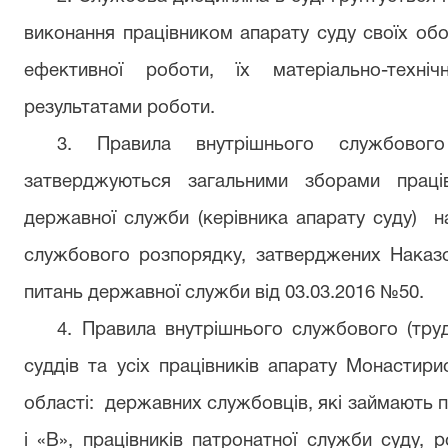
виконання працівником апарату суду своїх обо
ефективної роботи, їх матеріально-техні
результатами роботи.
3. Правила внутрішнього службового
затверджуються загальними зборами праці
державної служби (керівника апарату суду) н
службового розпорядку, затверджених
Наказ
питань
державної служби від
03.03.2016 №50.
4. Правила внутрішнього службового (тр
суддів та усіх працівників апарату Монастири
області: державних службовців, які займають 
і «В», працівників патронатної служби суду, р