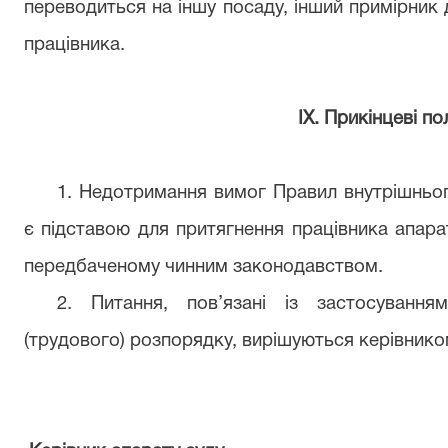
переводиться на іншу посаду, інший примірник
працівника.
ІХ. Прикінцеві п
1. Недотримання вимог Правил внутрішньо
є підставою для притягнення працівника апарат
передбаченому чинним законодавством.
2. Питання, пов’язані із застосуванн
(трудового) розпорядку, вирішуються керівнико