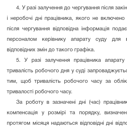
4. У разі залучення до чергування після закі
і неробочі дні працівника, якого не включено
після чергування відповідна інформація пода
персоналом керівнику апарату суду для 
відповідних змін до такого графіка.
5. У разі залучення працівника апарат
тривалість робочого дня у суді запроваджуєть
тим, щоб тривалість робочого часу за облі
тривалості робочого часу.
За роботу в зазначені дні (час) працівн
компенсація у розмірі та порядку, визнач
протягом місяця надаються відповідні дні відп