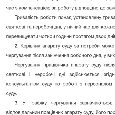
час з компенсацією за роботу відповідно до за
Тривалість роботи понад установлену тривал
святкові та неробочі дні, у нічний час для кож
перевищувати чотири години протягом двох днів 
2. Керівник апарату суду за потреби може
чергування після закінчення робочого дня, у вихід
Чергування працівника апарату суду після
святкові і неробочі дні здійснюється згі
консультантом суду по роботі з персоналом 
суду.
3. У графіку чергування зазначаються:
відповідальний працівник апарату суду, його пос