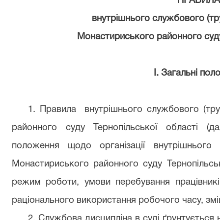
ПРАВИЛА
внутрішнього службового (тр
Монастириського районного суду
І. Загальні по
1. Правила внутрішнього службового (тр
районного суду Тернопільської області (д
положення щодо організації внутрішнього 
Монастириського районного суду Тернопільсько
режим роботи, умови перебування працівникі
раціонального використання робочого часу, змі
2. Службова дисципліна в суді ґрунтується 