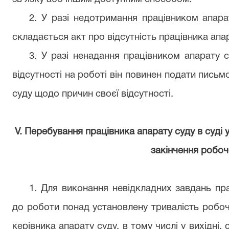
2. У разі недотримання працівником апара
складається акт про відсутність працівника апа
3. У разі ненадання працівником апарату 
відсутності на роботі він повинен подати письм
суду щодо причин своєї відсутності.
V. Перебування працівника апарату суду в суді у 
закінчення робоч
1. Для виконання невідкладних завдань пр
до роботи понад установлену тривалість робо
керівника апарату суду, в тому числі у вихідні, 