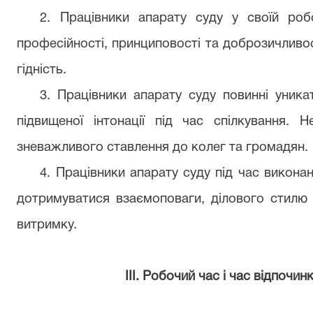
2. Працівники апарату суду у своїй роб
професійності, принциповості та доброзичливос
гідність.
3. Працівники апарату суду повинні уника
підвищеної інтонації під час спілкування. 
зневажливого ставлення до колег та громадян.
4. Працівники апарату суду під час виконан
дотримуватися взаємоповаги, ділового стилю с
витримку.
ІІІ. Робочий час і час відпочин