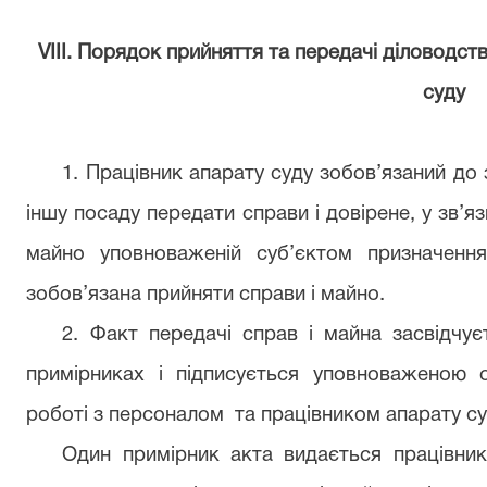
VIІI. Порядок прийняття та передачі діловодст
суду
1. Працівник апарату суду зобов’язаний до 
іншу посаду передати справи і довірене, у зв’я
майно уповноваженій суб’єктом призначенн
зобов’язана прийняти справи і майно.
2. Факт передачі справ і майна засвідчу
примірниках і підписується уповноваженою 
роботі з персоналом та працівником апарату суд
Один примірник акта видається працівник