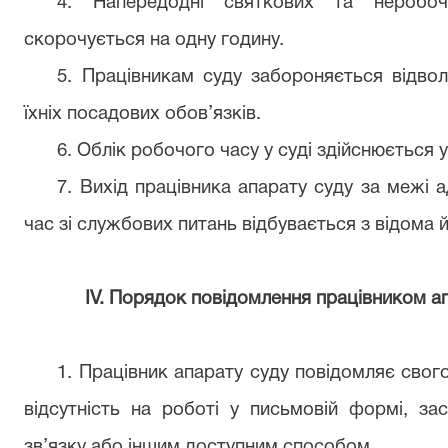
4. Напередодні святкових та неробоч
скорочується на одну годину.
5. Працівникам суду забороняється відвол
їхніх посадових обов’язків.
6. Облік робочого часу у суді здійснюється 
7. Вихід працівника апарату суду за межі а
час зі службових питань відбувається з відома 
ІV. Порядок повідомлення працівником ап
1. Працівник апарату суду повідомляє сво
відсутність на роботі у письмовій формі, з
зв’язку або іншим доступним способом.