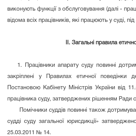
виконують функції з обслуговування
(далі - пра
відома всіх працівників, які працюють у суді, під
ІІ. Загальні правила етично
1. Працівники апарату суду повинні дотри
закріплені у Правилах етичної поведінки 
Постановою Кабінету Міністрів України від 11
працівника суду, затверджених рішенням Ради су
Помічники суддів повинні також дотримув
судді суду загальної юрисдикції» затверджен
25.03.2011 № 14.