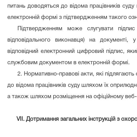
питань доводяться до відома працівників суду
електронній формі з підтвердженням такого оз
Підтвердженням може слугувати підпис
відповідального виконавця) на документі, 
відповідний електронний цифровий підпис, як
службовим документом в електронній формі.
2. Нормативно-правові акти, які підлягают
до відома працівників суду шляхом їх оприлюдн
а також шляхом розміщення на офіційному веб-с
VІІ. Дотримання загальних інструкцій з охо