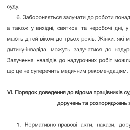
суду.
6. Забороняється залучати до роботи понад
а також у вихідні, святкові та неробочі дні, у
мають дітей віком до трьох років. Жінки, які м
дитину-інваліда, можуть залучатися до наду
Залучення інвалідів до надурочних робіт можл
що це не суперечить медичним рекомендаціям.
VІ. Порядок доведення до відома працівників су
доручень та розпоряджень з
1. Нормативно-правові акти, накази, до