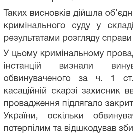
Таких висновків дійшла об’єд
кримінального суду у склад
результатами розгляду справи
У цьому кримінальному прова
інстанцій визнали вин
обвинуваченого за ч. 1 с
касаційній скарзі захисник 
провадження підлягало закритт
України, оскільки обвину
потерпілим та відшкодував зби