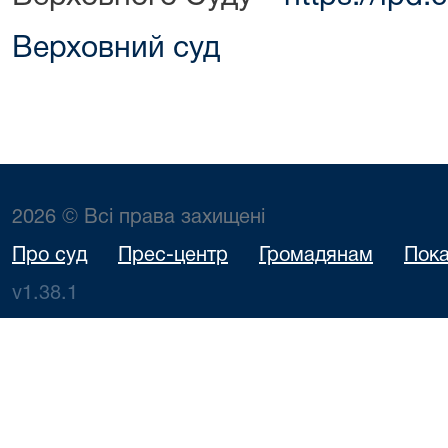
Верховний суд
2026 © Всі права захищені
Про суд
Прес-центр
Громадянам
Пока
v1.38.1