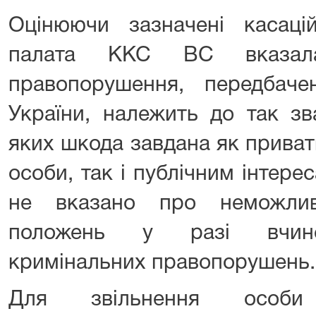
Оцінюючи зазначені касацій
палата ККС ВС вказала
правопорушення, передбач
України, належить до так зв
яких шкода завдана як приват
особи, так і публічним інтерес
не вказано про неможливі
положень у разі вчинен
кримінальних правопорушень.
Для звільнення особи 