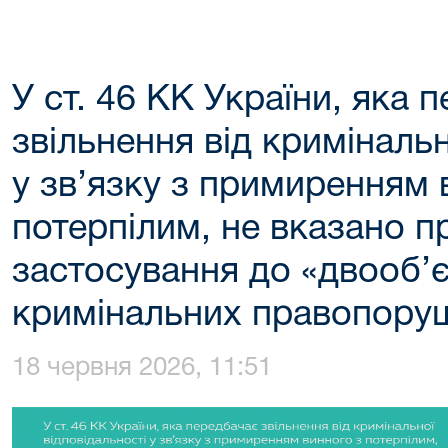
У ст. 46 КК України, яка 
звільнення від кримінальн
у зв’язку з примиренням 
потерпілим, не вказано п
застосування до «двооб’
кримінальних правопору
18 червня 2026, 11:51