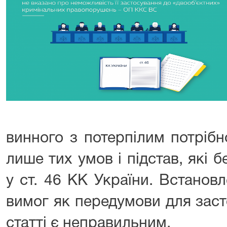
винного з потерпілим потрібн
лише тих умов і підстав, які 
у ст. 46 КК України. Встанов
вимог як передумови для заст
статті є неправильним.