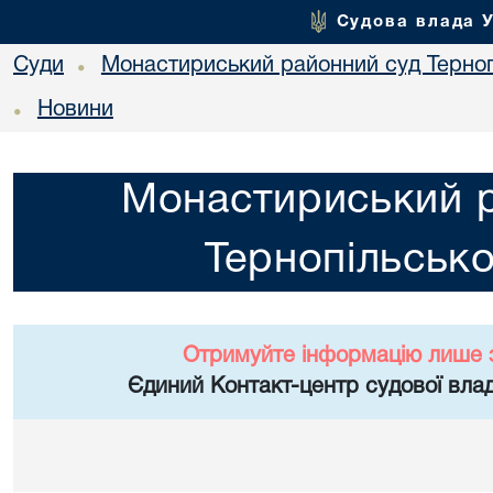
Судова влада 
Суди
Монастириський районний суд Тернопі
•
Новини
•
Монастириський 
Тернопільсько
Отримуйте інформацію лише 
Єдиний Контакт-центр судової влад