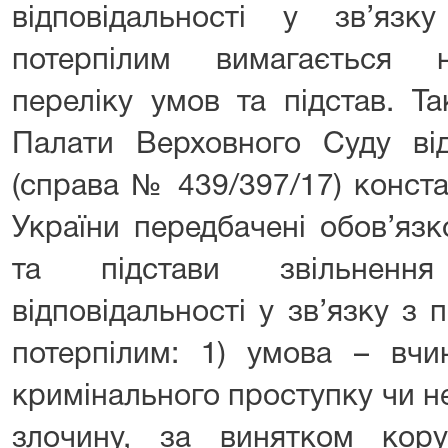
відповідальності у зв’яз
потерпілим вимагається н
переліку умов та підстав. Та
Палати Верховного Суду ві
(справа № 439/397/17) конста
України передбачені обов’язк
та підстави звільнення
відповідальності у зв’язку з
потерпілим: 1) умова – вч
кримінального проступку чи 
злочину, за винятком кору