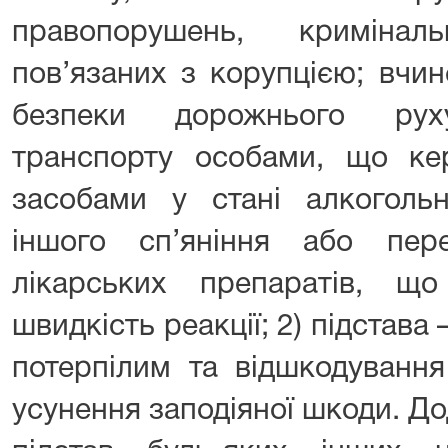
правопорушень, кримінал
пов’язаних з корупцією; вчи
безпеки дорожнього рух
транспорту особами, що ке
засобами у стані алкогольн
іншого сп’яніння або пер
лікарських препаратів, щ
швидкість реакції; 2) підстава
потерпілим та відшкодування
усунення заподіяної шкоди. Д