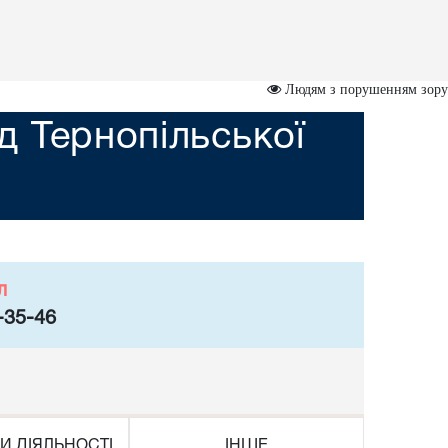
Людям з порушенням зору
 Тернопільської
л
-35-46
И ДІЯЛЬНОСТІ
ІНШЕ